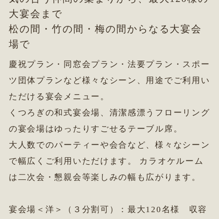
大宴会まで
松の間・竹の間・梅の間からなる大宴会
場で
慶祝プラン・同窓会プラン・法要プラン・スポー
ツ団体プランなど様々なシーン、用途でご利用い
ただける宴会メニュー。
くつろぎの和式宴会場、清潔感漂うフローリング
の宴会場はゆったりすごせるテーブル席。
大人数でのパーティーや会合など、様々なシーン
で幅広くご利用いただけます。 カラオケルーム
は二次会・懇親会等楽しみの幅も広がります。
宴会場＜洋＞（３分割可）：最大120名様 収容