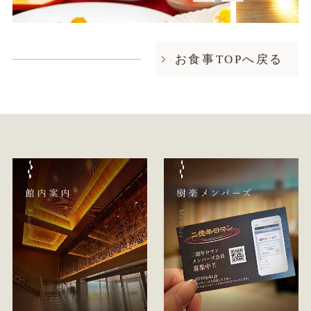
お食事TOPへ戻る
ご夕食
ご朝食