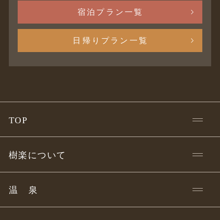
宿泊プラン一覧
日帰りプラン一覧
TOP
樹楽について
温
泉