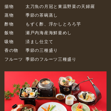
揚物
太刀魚の月冠と東温野菜の天婦羅
蒸物
季節の茶碗蒸し
酢物
もずく酢、浮かしとろろ芋
飯物
瀬戸内海産海鮮釜めし
吸物
済まし仕立て
香の物
季節の三種盛り
フルーツ
季節のフルーツ三種盛り