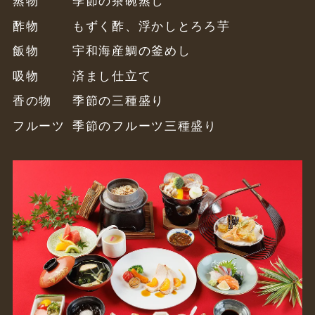
蒸物
季節の茶碗蒸し
酢物
もずく酢、浮かしとろろ芋
飯物
宇和海産鯛の釜めし
吸物
済まし仕立て
香の物
季節の三種盛り
フルーツ
季節のフルーツ三種盛り