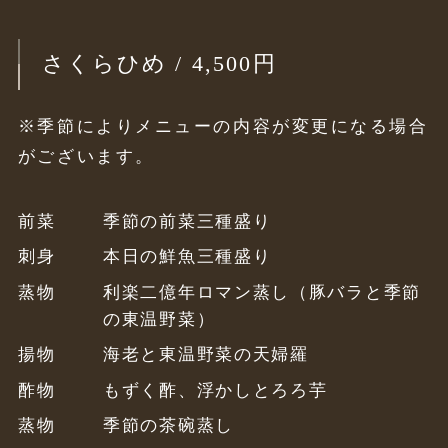
さくらひめ / 4,500円
※季節によりメニューの内容が変更になる場合
がございます。
前菜
季節の前菜三種盛り
刺身
本日の鮮魚三種盛り
蒸物
利楽二億年ロマン蒸し（豚バラと季節
の東温野菜）
揚物
海老と東温野菜の天婦羅
酢物
もずく酢、浮かしとろろ芋
蒸物
季節の茶碗蒸し