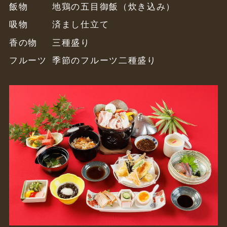
飯物
地鶏の五目御飯（炊き込み）
吸物
済まし仕立て
香の物
三種盛り
フルーツ
季節のフルーツ二種盛り