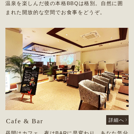
温泉を楽しんだ後の本格BBQは格別。自然に囲
まれた開放的な空間でお食事をどうぞ。
Cafe & Bar
詳細へ
昼間はカフェ、夜はBARに早変わり。あなた気分