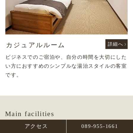
カジュアルルーム
詳細へ
ビジネスでのご宿泊や、自分の時間を大切にした
い方におすすめのシンプルな湯治スタイルの客室
です。
Main facilities
アクセス
089-955-1661
別館 宿泊・客室
エリア