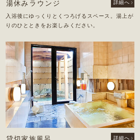
湯休みラウンジ
詳細へ
入浴後にゆっくりとくつろげるスペース。湯上が
りのひとときをお楽しみください。
貸切家族風呂
詳細へ