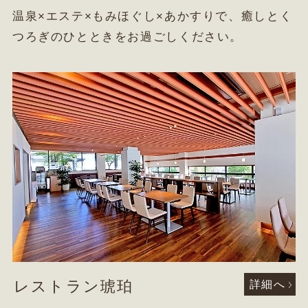
温泉×エステ×もみほぐし×あかすりで、癒しとく
つろぎのひとときをお過ごしください。
レストラン琥珀
詳細へ