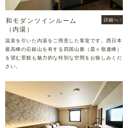
和モダンツインルーム
詳細へ
（内湯）
温泉を引いた内湯をご用意した客室です。西日本
最高峰の石鎚山を有する四国山脈（皿ヶ嶺連峰）
を望む景観も魅力的な特別な空間をお愉しみくだ
さい。