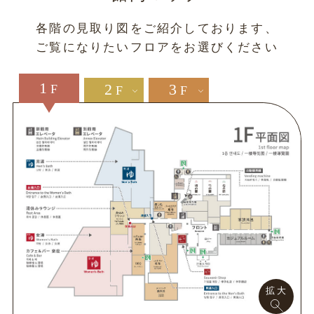
各階の見取り図をご紹介しております、
ご覧になりたいフロアをお選びください
1
2
3
F
F
F
拡大