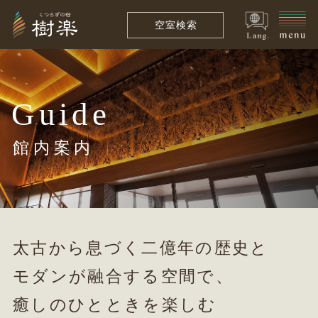
空室検索
Guide
館内案内
太古から息づく二億年の歴史と
モダンが融合する空間で、
癒しのひとときを楽しむ