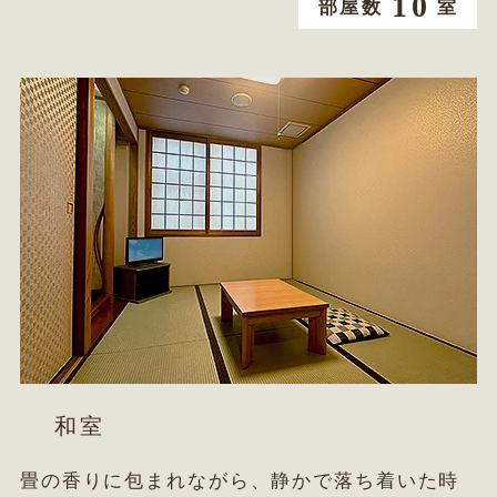
10
部屋数
室
和室
畳の香りに包まれながら、静かで落ち着いた時