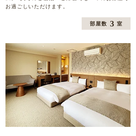
お過ごしいただけます。
3
部屋数
室