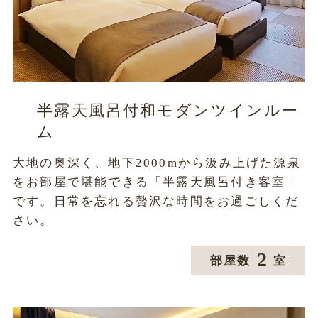
半露天風呂付和モダンツインルー
ム
大地の奥深く、地下2000mから汲み上げた源泉
をお部屋で堪能できる「半露天風呂付き客室」
です。日常を忘れる贅沢な時間をお過ごしくだ
さい。
2
部屋数
室