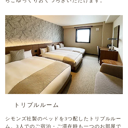
らごゆっくりおくつろぎいただけます。
トリプルルーム
シモンズ社製のベッドを3つ配したトリプルルー
ム。3人でのご宿泊・ご滞在時も一つのお部屋で