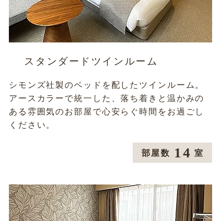
スタンダードツインルーム
シモンズ社製のベッドを配したツインルーム。
アースカラーで統一した、落ち着きと温かみの
ある雰囲気のお部屋で心安らぐ時間をお過ごし
ください。
14
部屋数
室