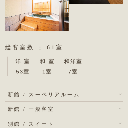
総客室数
61室
洋
室
和
室
和洋室
53室
1室
7室
新館 / スーペリアルーム
新館 / 一般客室
別館 / スイート