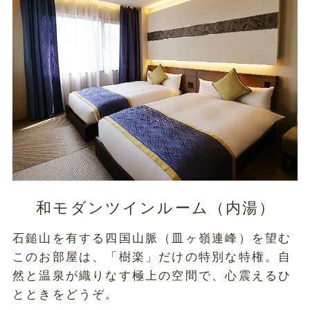
和モダンツインルーム（内湯）
石鎚山を有する四国山脈（皿ヶ嶺連峰）を望む
このお部屋は、「樹楽」だけの特別な特権。自
然と温泉が織りなす極上の空間で、心震えるひ
とときをどうぞ。