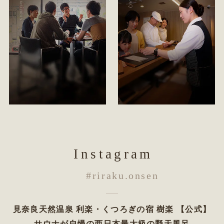
Instagram
#riraku.onsen
見奈良天然温泉 利楽・くつろぎの宿 樹楽 【公式】
サウナが自慢の西日本最大級の野天風呂